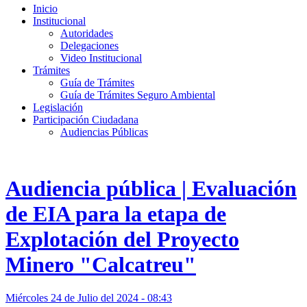
Inicio
Institucional
Autoridades
Delegaciones
Video Institucional
Trámites
Guía de Trámites
Guía de Trámites Seguro Ambiental
Legislación
Participación Ciudadana
Audiencias Públicas
Audiencia pública | Evaluación
de EIA para la etapa de
Explotación del Proyecto
Minero "Calcatreu"
Miércoles 24 de Julio del 2024 - 08:43