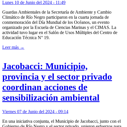
Lunes 10 de Junio del 2024 - 11:49
Guardas Ambientales de la Secretaría de Ambiente y Cambio
Climático de Río Negro participaron en la cuarta jornada de
conmemoración del Día Mundial de los Océanos, un evento
organizado por la Escuela de Ciencias Marinas y el CIMAS. La
actividad tuvo lugar en el Salón de Usos Múltiples del Centro de
Educación Técnica N° 19.
Leer más →
Jacobacci: Municipio,
provincia y el sector privado
coordinan acciones de
sensibilización ambiental
Viernes 07 de Junio del 2024 - 09:14
En una iniciativa conjunta, el Municipio de Jacobacci, junto con el
Gobierno de Río Negro y el sector privado, unieron esfuerzos para