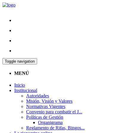
Toggle navigation
MENÚ
Inicio
Institucional
Autoridades
Misión, Visión y Valores
Normativas Vigentes
Convenio para combatir el J...
Políticas de Gestión
Organigrama
Reglamento de Rifas, Bingos...