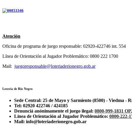
Atención
Oficina de programa de juego responsable: 02920-422746 int. 554
Línea de Orientación al Jugador Problemático:
0800 222 1700
Mail:
juegoresponsable@loteriaderionegro.gob.ar
Lotería de Río Negro
Sede Central: 25 de Mayo y Sarmiento (8500) - Viedma - R
Tel: 02920 422746 / 424185
Denunciá anónimamente el juego ilegal:
0800-999-1831 OP
Línea de Orientación al Jugador Problemático:
0800-222-1
Mail: info@loteriaderionegro.gob.ar