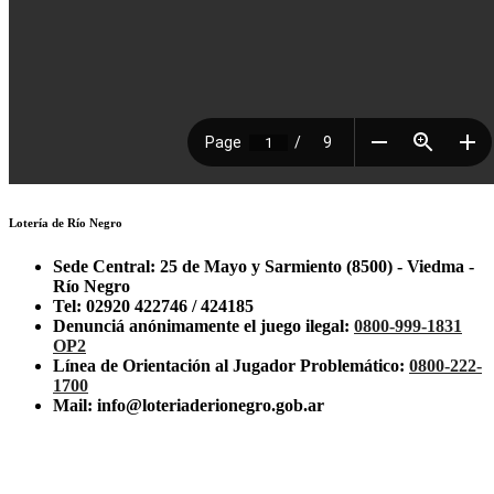
Lotería de Río Negro
Sede Central: 25 de Mayo y Sarmiento (8500) - Viedma -
Río Negro
Tel: 02920 422746 / 424185
Denunciá anónimamente el juego ilegal:
0800-999-1831
OP2
Línea de Orientación al Jugador Problemático:
0800-222-
1700
Mail: info@loteriaderionegro.gob.ar