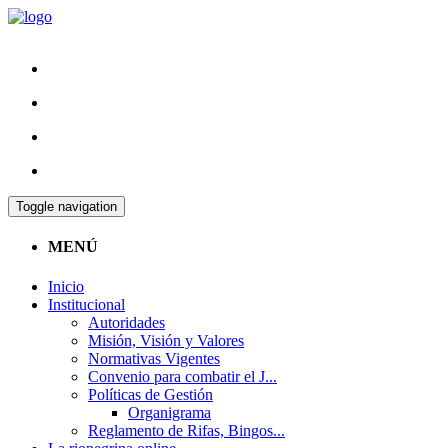
Toggle navigation
MENÚ
Inicio
Institucional
Autoridades
Misión, Visión y Valores
Normativas Vigentes
Convenio para combatir el J...
Políticas de Gestión
Organigrama
Reglamento de Rifas, Bingos...