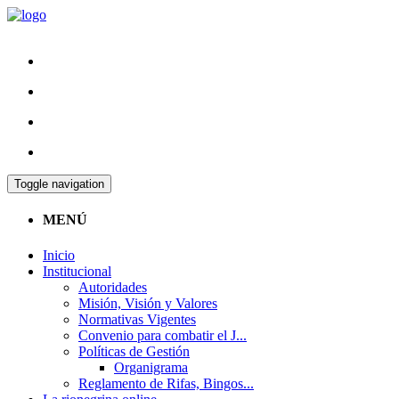
Toggle navigation
MENÚ
Inicio
Institucional
Autoridades
Misión, Visión y Valores
Normativas Vigentes
Convenio para combatir el J...
Políticas de Gestión
Organigrama
Reglamento de Rifas, Bingos...