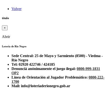
Volver
titulo
×
Abrir
Lotería de Río Negro
Sede Central: 25 de Mayo y Sarmiento (8500) - Viedma -
Río Negro
Tel: 02920 422746 / 424185
Denunciá anónimamente el juego ilegal:
0800-999-1831
OP2
Línea de Orientación al Jugador Problemático:
0800-222-
1700
Mail: info@loteriaderionegro.gob.ar