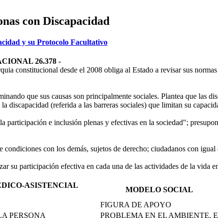
onas con Discapacidad
cidad y su Protocolo Facultativo
CIONAL 26.378
-
uia constitucional desde el 2008 obliga al Estado a revisar sus normas
rminando que sus causas son principalmente sociales. Plantea que las d
e la discapacidad (referida a las barreras sociales) que limitan su capaci
la participación e inclusión plenas y efectivas en la sociedad"; presupon
 condiciones con los demás, sujetos de derecho; ciudadanos con igual d
zar su participación efectiva en cada una de las actividades de la vida 
ICO-ASISTENCIAL
MODELO SOC
FIGURA DE APOYO
LA PERSONA
PROBLEMA EN EL AMBIENTE, 