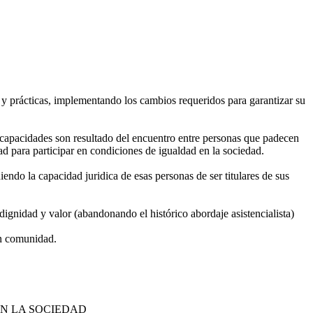
 y prácticas, implementando los cambios requeridos para garantizar su
iscapacidades son resultado del encuentro entre personas que padecen
dad para participar en condiciones de igualdad en la sociedad.
iendo la capacidad juridica de esas personas de ser titulares de sus
ignidad y valor (abandonando el histórico abordaje asistencialista)
en comunidad.
IAL
EN LA SOCIEDAD