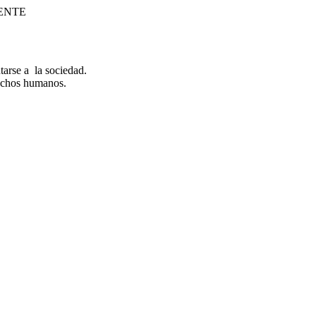
ENTE
arse a la sociedad.
rechos humanos.