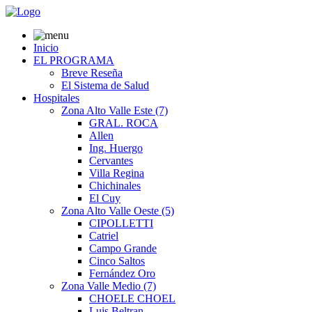
Inicio
EL PROGRAMA
Breve Reseña
El Sistema de Salud
Hospitales
Zona Alto Valle Este (7)
GRAL. ROCA
Allen
Ing. Huergo
Cervantes
Villa Regina
Chichinales
El Cuy
Zona Alto Valle Oeste (5)
CIPOLLETTI
Catriel
Campo Grande
Cinco Saltos
Fernández Oro
Zona Valle Medio (7)
CHOELE CHOEL
Luis Beltran