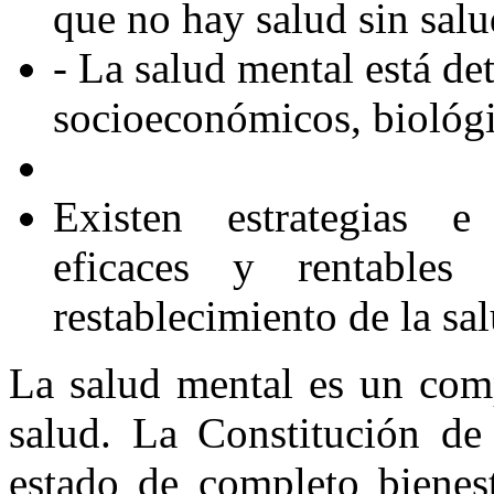
que no hay salud sin salu
- La salud mental está de
socioeconómicos, biológ
Existen estrategias e 
eficaces y rentables
restablecimiento de la sa
La salud mental es un comp
salud. La Constitución d
estado de completo bienest