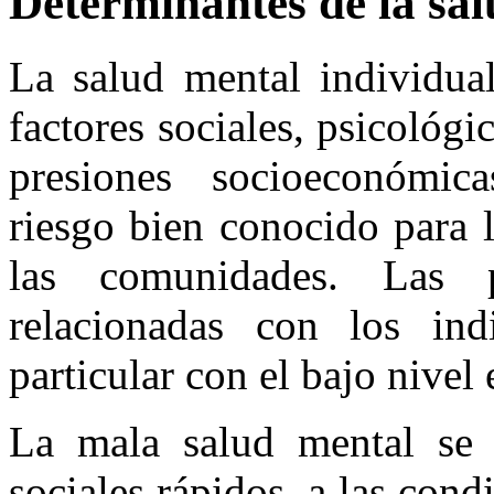
Determinantes de la sa
La salud mental individual
factores sociales, psicológi
presiones socioeconómica
riesgo bien conocido para 
las comunidades. Las 
relacionadas con los in
particular con el bajo nivel
La mala salud mental se 
sociales rápidos, a las condi