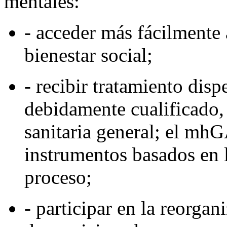
mentales:
- acceder más fácilmente 
bienestar social;
- recibir tratamiento dis
debidamente cualificado, 
sanitaria general; el mh
instrumentos basados en l
proceso;
- participar en la reorgan