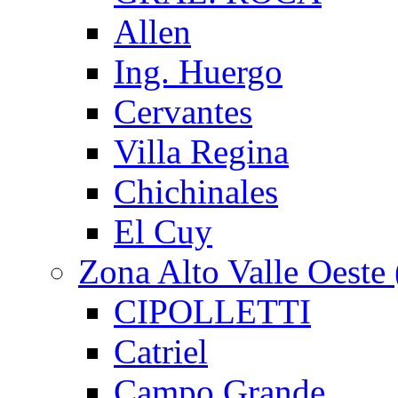
Allen
Ing. Huergo
Cervantes
Villa Regina
Chichinales
El Cuy
Zona Alto Valle Oeste 
CIPOLLETTI
Catriel
Campo Grande