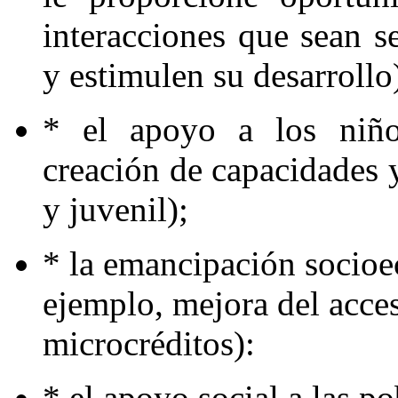
interacciones que sean s
y estimulen su desarrollo
* el apoyo a los niño
creación de capacidades y
y juvenil);
* la emancipación socioe
ejemplo, mejora del acce
microcréditos):
* el apoyo social a las po