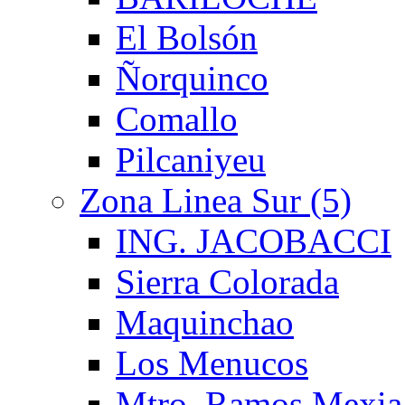
El Bolsón
Ñorquinco
Comallo
Pilcaniyeu
Zona Linea Sur (5)
ING. JACOBACCI
Sierra Colorada
Maquinchao
Los Menucos
Mtro. Ramos Mexia