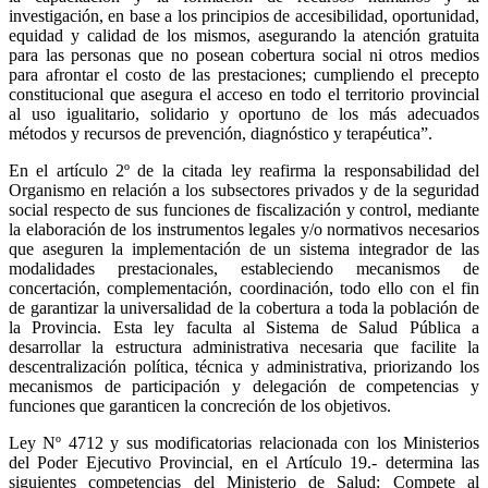
investigación, en base a los principios de accesibilidad, oportunidad,
equidad y calidad de los mismos, asegurando la atención gratuita
para las personas que no posean cobertura social ni otros medios
para afrontar el costo de las prestaciones; cumpliendo el precepto
constitucional que asegura el acceso en todo el territorio provincial
al uso igualitario, solidario y oportuno de los más adecuados
métodos y recursos de prevención, diagnóstico y terapéutica”.
En el artículo 2º de la citada ley reafirma la responsabilidad del
Organismo en relación a los subsectores privados y de la seguridad
social respecto de sus funciones de fiscalización y control, mediante
la elaboración de los instrumentos legales y/o normativos necesarios
que aseguren la implementación de un sistema integrador de las
modalidades prestacionales, estableciendo mecanismos de
concertación, complementación, coordinación, todo ello con el fin
de garantizar la universalidad de la cobertura a toda la población de
la Provincia. Esta ley faculta al Sistema de Salud Pública a
desarrollar la estructura administrativa necesaria que facilite la
descentralización política, técnica y administrativa, priorizando los
mecanismos de participación y delegación de competencias y
funciones que garanticen la concreción de los objetivos.
Ley Nº 4712 y sus modificatorias relacionada con los Ministerios
del Poder Ejecutivo Provincial, en el Artículo 19.- determina las
siguientes competencias del Ministerio de Salud: Compete al