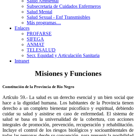
Salud Ambiental
Subsecretaria de Cuidados Enfermeros
Salud Mental
Salud Sexual - Enf Transmisibles
Más programas....
Enlaces
PROFARSE
SIFEGA
ANMAT
TELESALUD
Secr. Equidad y Articulación Sanitaria
Intranet
Misiones y Funciones
Constitución de la Provincia de Río Negro
Artículo 59.- La salud es un derecho esencial y un bien social que
hace a la dignidad humana. Los habitantes de la Provincia tienen
derecho a un completo bienestar psicofísico y espiritual, debiendo
cuidar su salud y asistirse en caso de enfermedad. El sistema de
salud se basa en la universalidad de la cobertura, con acciones
integrales de promoción, prevención, recuperación y rehabilitación.
Incluye el control de los riesgos biológicos y socioambientales de
todas las personas desde su concepción, para prevenir la posibilidad