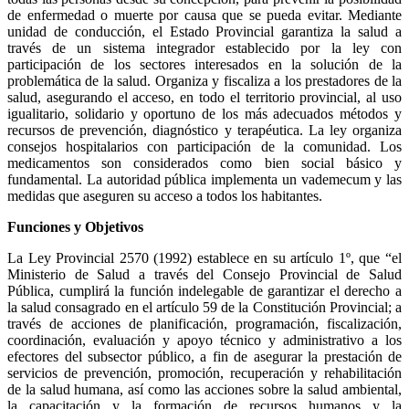
de enfermedad o muerte por causa que se pueda evitar. Mediante
unidad de conducción, el Estado Provincial garantiza la salud a
través de un sistema integrador establecido por la ley con
participación de los sectores interesados en la solución de la
problemática de la salud. Organiza y fiscaliza a los prestadores de la
salud, asegurando el acceso, en todo el territorio provincial, al uso
igualitario, solidario y oportuno de los más adecuados métodos y
recursos de prevención, diagnóstico y terapéutica. La ley organiza
consejos hospitalarios con participación de la comunidad. Los
medicamentos son considerados como bien social básico y
fundamental. La autoridad pública implementa un vademecum y las
medidas que aseguren su acceso a todos los habitantes.
Funciones y Objetivos
La Ley Provincial 2570 (1992) establece en su artículo 1º, que “el
Ministerio de Salud a través del Consejo Provincial de Salud
Pública, cumplirá la función indelegable de garantizar el derecho a
la salud consagrado en el artículo 59 de la Constitución Provincial; a
través de acciones de planificación, programación, fiscalización,
coordinación, evaluación y apoyo técnico y administrativo a los
efectores del subsector público, a fin de asegurar la prestación de
servicios de prevención, promoción, recuperación y rehabilitación
de la salud humana, así como las acciones sobre la salud ambiental,
la capacitación y la formación de recursos humanos y la