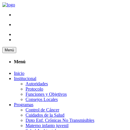
Menú
Menú
Inicio
Institucional
Autoridades
Protocolo
Funciones y Objetivos
Consejos Locales
Programas
Control de Cáncer
Cuidados de la Salud
Dpto Enf. Crónicas No Transmisibles
Materno infanto juvenil