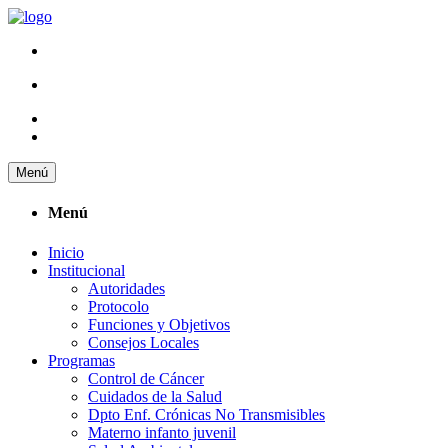
Menú
Menú
Inicio
Institucional
Autoridades
Protocolo
Funciones y Objetivos
Consejos Locales
Programas
Control de Cáncer
Cuidados de la Salud
Dpto Enf. Crónicas No Transmisibles
Materno infanto juvenil