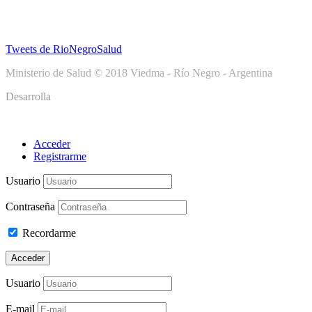
Tweets de RioNegroSalud
Ministerio de Salud © 2018 Viedma - Río Negro - Argentina
Desarrolla
Acceder
Registrarme
Usuario
Contraseña
Recordarme
Acceder
Usuario
E-mail