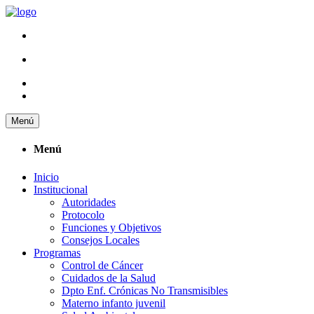
Menú
Menú
Inicio
Institucional
Autoridades
Protocolo
Funciones y Objetivos
Consejos Locales
Programas
Control de Cáncer
Cuidados de la Salud
Dpto Enf. Crónicas No Transmisibles
Materno infanto juvenil