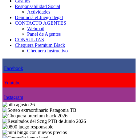
Casinos
Responsabilidad Social
Actividades
Denunciá el Juego Ilegal
CONTACTO AGENTES
Webmail
Panel de Agentes
CONSULTAS
Chequera Premium Black
Chequera Instructivo
Facebook
Youtube
Instagram