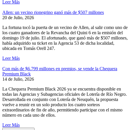
Leer Más
Allen: un vecino rionegrino ganó más de $507 millones
20 de Julio, 2026
La fortuna tocó la puerta de un vecino de Allen, al salir como uno de
los cuatro ganadores de la Revancha del Quini 6 en la emisión del
domingo 19 de julio. El afortunado, que ganó más de $507 millones,
había adquirido su ticket en la Agencia 53 de dicha localidad,
ubicada en Tomás Orell 247.
Leer Más
Con más de $6.799 millones en premios, se vende la Chequera
Premium Black
14 de Julio, 2026
La Chequera Premium Black 2026 ya se encuentra disponible en
todas las Agencias y Subagencias oficiales de Lotería de Río Negro.
Desarrollada en conjunto con Lotería de Neuquén, la propuesta
vuelve a reunir en un solo producto los cuatro sorteos
extraordinarios de fin de año, permitiendo participar con el mismo
número en cada uno de ellos.
Leer Más