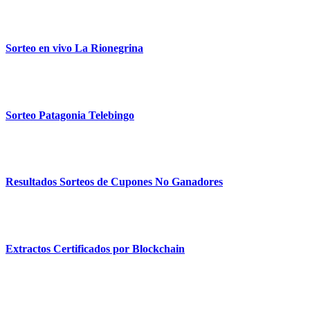
Sorteo en vivo La Rionegrina
Sorteo Patagonia Telebingo
Resultados Sorteos de Cupones No Ganadores
Extractos Certificados por Blockchain