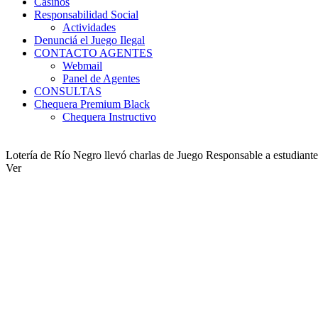
Casinos
Responsabilidad Social
Actividades
Denunciá el Juego Ilegal
CONTACTO AGENTES
Webmail
Panel de Agentes
CONSULTAS
Chequera Premium Black
Chequera Instructivo
Lotería de Río Negro llevó charlas de Juego Responsable a estudiant
Ver