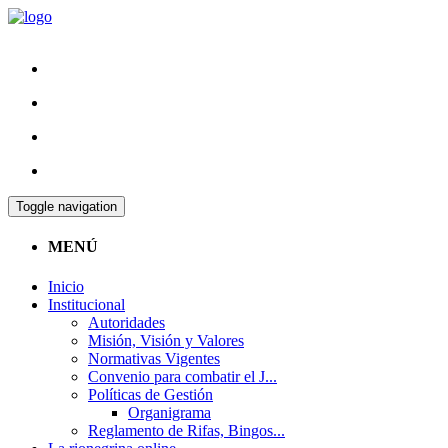
Toggle navigation
MENÚ
Inicio
Institucional
Autoridades
Misión, Visión y Valores
Normativas Vigentes
Convenio para combatir el J...
Políticas de Gestión
Organigrama
Reglamento de Rifas, Bingos...