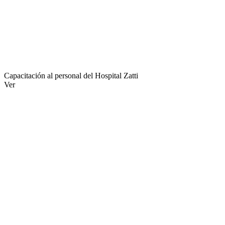
Capacitación al personal del Hospital Zatti
Ver