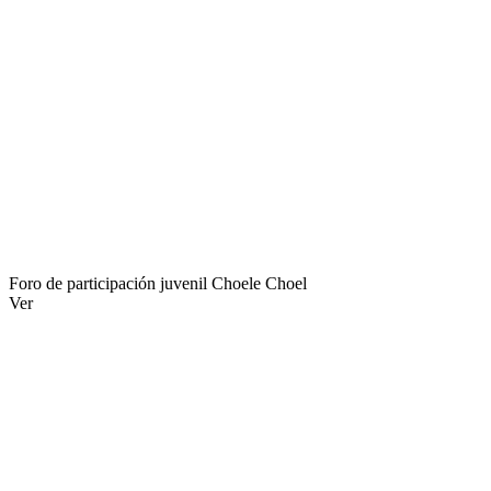
Foro de participación juvenil Choele Choel
Ver