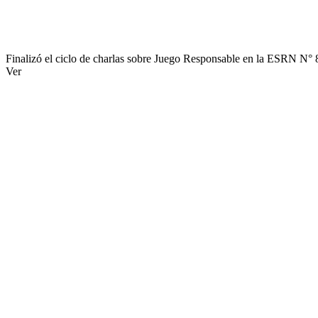
Finalizó el ciclo de charlas sobre Juego Responsable en la ESRN N° 
Ver